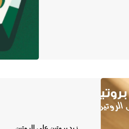
زيد بروتين على الروتين