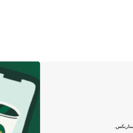
ستاربكس.