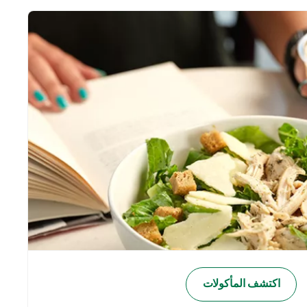
اكتشف المأكولات