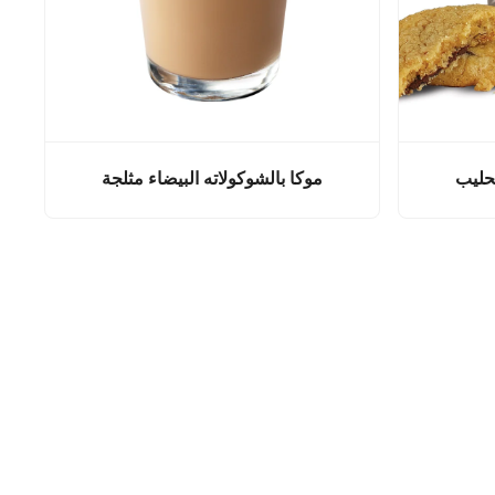
لحليب
موكا بالشوكولاته البيضاء مثلجة