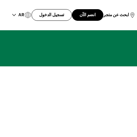
AR
ابحث عن متجر
انضم الآن
تسجيل الدخول