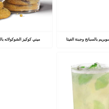
بريم بالسبانخ وجبنة الفيتا
ميني كوكيز الشوكولاته با