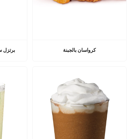
كرواسان بالجبنة
برتزل سو