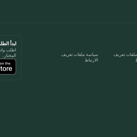
ابدأ الط
اطلب واد
ملفات تعريف
سياسة ملفات تعريف
المختار.
ط
الارتباط