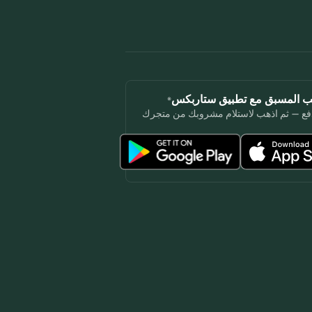
لب المسبق مع تطبيق ستاربكس®
فع — ثم اذهب لاستلام مشروبك من متجرك