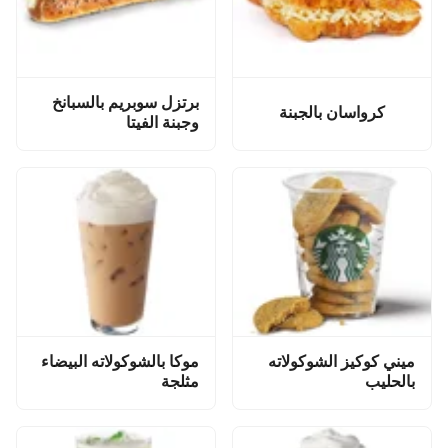
برتزل سوبريم بالسبانخ
كرواسان بالجبنة
وجبنة الفيتا
ميني كوكيز الشوكولاته
موكا بالشوكولاته البيضاء
بالحليب
مثلجة