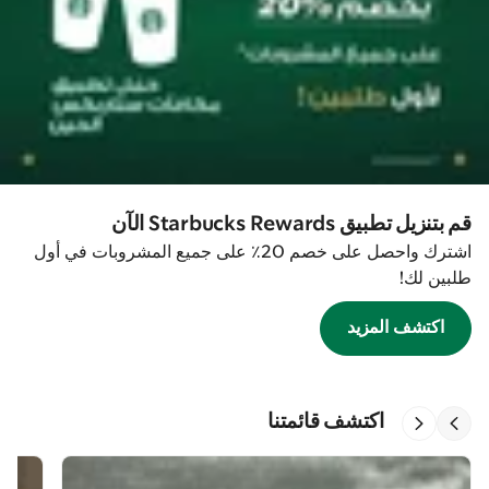
قم بتنزيل تطبيق Starbucks Rewards الآن
اشترك واحصل على خصم 20٪ على جميع المشروبات في أول
طلبين لك!
اكتشف المزيد
اكتشف قائمتنا