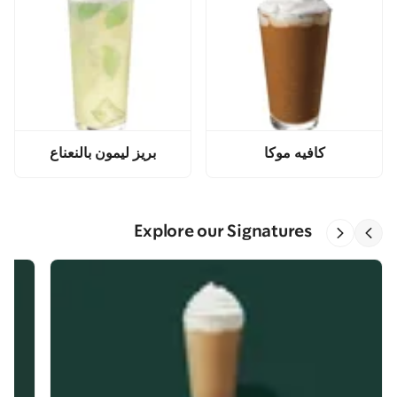
كافيه موكا
بريز ليمون بالنعناع
Explore our Signatures