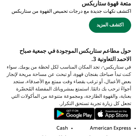
متعة قهوة ستاربكس
اكتشف نكهات جديدة مع درجات تحميص القهوة من ستاربكس
اكتشف المزيد
حول مطاعم ستاربكس الموجودة في جمعية صباح
الاحمد التعاونية 3.
في ستاربكس®، تجد المكان المناسب لكل لحظة من يومك. سواء
كنت تبدأ صباحك بفنجان قهوة، أو تبحث عن مساحة مريحة لإنجاز
بعض الأعمال، أو ترغب بقضاء وقت ممتع مع الأصدقاء، ستجد
أجواءً ترحب بك دائمًا. استمتع بمشروباتك المفضلة المُحضّرة
بعناية، والقهوة الطازجة، ومجموعة متنوعة من المأكولات التي
تجعل كل زيارة تجربة تستحق التكرار.
Cash
American Express