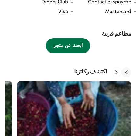
Diners Club
Contactlesspayme
Visa
Mastercard
مطاعم قريبة
ابحث عن متجر
اكتشف ركائزنا