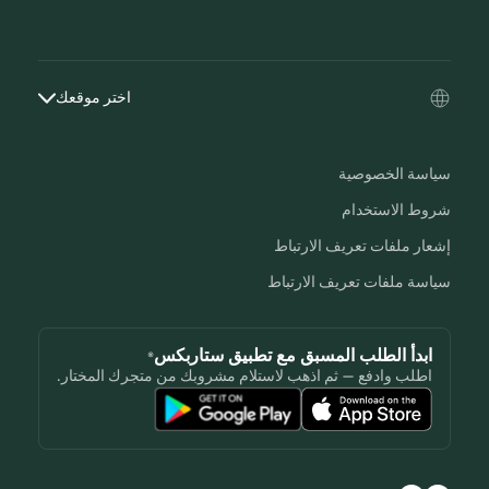
اختر موقعك
سياسة الخصوصية
شروط الاستخدام
إشعار ملفات تعريف الارتباط
سياسة ملفات تعريف الارتباط
ابدأ الطلب المسبق مع تطبيق ستاربكس®
اطلب وادفع — ثم اذهب لاستلام مشروبك من متجرك المختار.