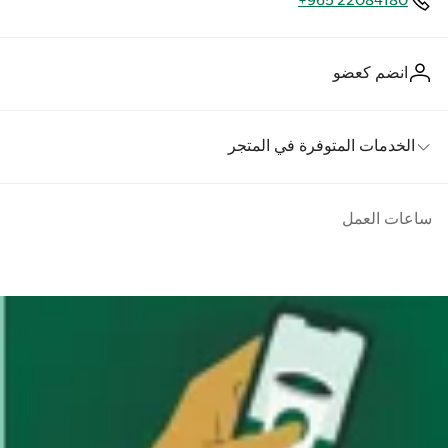
+965 22084180
انضم كعضو
الخدمات المتوفرة في المتجر
ساعات العمل