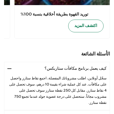
توريد القهوة بطريقة أخلاقية بنسبة 100%
اكتشف المزيد
الأسئلة الشائعة
كيف يعمل برنامج مكافآت ستاربكس؟
سجّل أونلاين، اطلب مشروباتك المفضلة، اجمع نقاط ستارز واحصل
على مكافآت. عند كل عملية شراء بقيمة 10 درهم، سوف تحصل على
4 نقاط ستارز. مقابل كل 250 نقطة ستارز سوف تحصل على
مشروب مجاناً. ستحصل على درجة عضوية جولد عندما تجمع 750
نقطة ستارز.