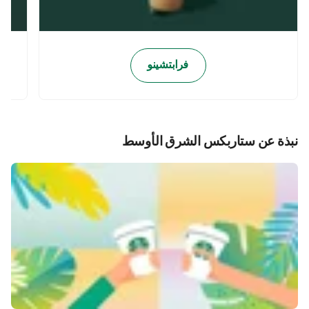
فرابتشينو
نبذة عن ستاربكس الشرق الأوسط