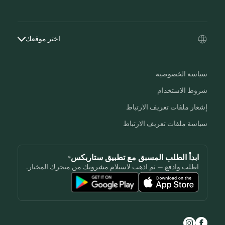
اختر موقعك
سياسة الخصوصية
شروط الاستخدام
إشعار ملفات تعريف الارتباط
سياسة ملفات تعريف الارتباط
ابدأ الطلب المسبق مع تطبيق ستاربكس®
اطلب وادفع — ثم اذهب لاستلام مشروبك من متجرك المختار.