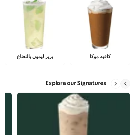
كافيه موكا
بريز ليمون بالنعناع
Explore our Signatures