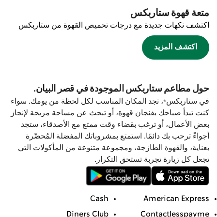
متعة قهوة ستاربكس
اكتشف نكهات جديدة مع درجات تحميص القهوة من ستاربكس
اكتشف المزيد
حول مطاعم ستاربكس الموجودة في قصر البيان.
في ستاربكس®، تجد المكان المناسب لكل لحظة من يومك. سواء
كنت تبدأ صباحك بفنجان قهوة، أو تبحث عن مساحة مريحة لإنجاز
بعض الأعمال، أو ترغب بقضاء وقت ممتع مع الأصدقاء، ستجد
أجواءً ترحب بك دائمًا. استمتع بمشروباتك المفضلة المُحضّرة
بعناية، والقهوة الطازجة، ومجموعة متنوعة من المأكولات التي
تجعل كل زيارة تجربة تستحق التكرار.
Cash
American Express
Diners Club
Contactlesspayme