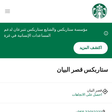
مؤسسة ستاربكس والشايع ستاربكس تتبرعان لدعم
المساعدات الإنسانية في غزة
اكتشف المزيد
ستاربكس قصر البيان
قصر البيان
احصل على الاتجاهات