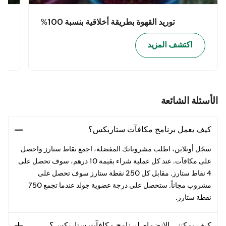
توريد القهوة بطريقة أخلاقية بنسبة 100%
اكتشف المزيد
الأسئلة الشائعة
كيف يعمل برنامج مكافآت ستاربكس؟
سجّل أونلاين، اطلب مشروباتك المفضلة، اجمع نقاط ستارز واحصل
على مكافآت. عند كل عملية شراء بقيمة 10 درهم، سوف تحصل على
4 نقاط ستارز. مقابل كل 250 نقطة ستارز سوف تحصل على
مشروب مجاناً. ستحصل على درجة عضوية جولد عندما تجمع 750
نقطة ستارز.
كيف يمكنني الانضمام لبرنامج مكافآت ستاربكس؟