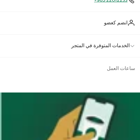
+965 22012233
انضم كعضو
الخدمات المتوفرة في المتجر
ساعات العمل