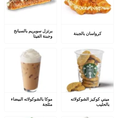
برتزل سوبريم بالسبانخ
كرواسان بالجبنة
وجبنة الفيتا
ميني كوكيز الشوكولاته
موكا بالشوكولاته البيضاء
بالحليب
مثلجة