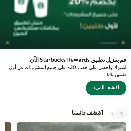
قم بتنزيل تطبيق Starbucks Rewards الآن
اشترك واحصل على خصم 20٪ على جميع المشروبات في أول
طلبين لك!
اكتشف المزيد
اكتشف قائمتنا