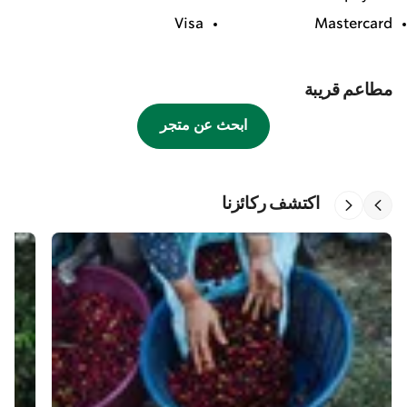
Visa
Mastercard
مطاعم قريبة
ابحث عن متجر
اكتشف ركائزنا