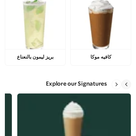
كافيه موكا
بريز ليمون بالنعناع
Explore our Signatures