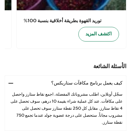
توريد القهوة بطريقة أخلاقية بنسبة 100%
اكتشف المزيد
الأسئلة الشائعة
كيف يعمل برنامج مكافآت ستاربكس؟
سجّل أونلاين، اطلب مشروباتك المفضلة، اجمع نقاط ستارز واحصل
على مكافآت. عند كل عملية شراء بقيمة 10 درهم، سوف تحصل على
4 نقاط ستارز. مقابل كل 250 نقطة ستارز سوف تحصل على
مشروب مجاناً. ستحصل على درجة عضوية جولد عندما تجمع 750
نقطة ستارز.