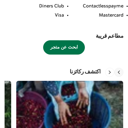
Diners Club
Contactlesspayme
Visa
Mastercard
مطاعم قريبة
ابحث عن متجر
اكتشف ركائزنا