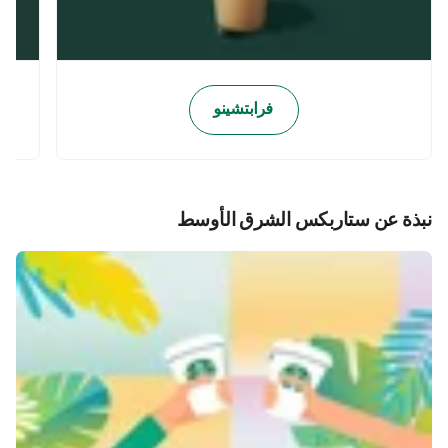
فرابتشينو
نبذة عن ستاربكس الشرق الأوسط