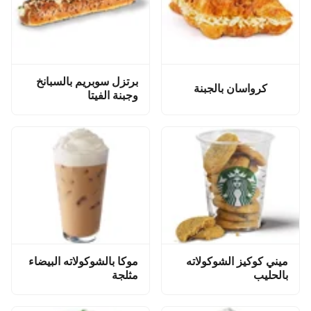
برتزل سوبريم بالسبانخ
كرواسان بالجبنة
وجبنة الفيتا
ميني كوكيز الشوكولاته
موكا بالشوكولاته البيضاء
بالحليب
مثلجة