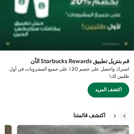
قم بتنزيل تطبيق Starbucks Rewards الآن
اشترك واحصل على خصم 20٪ على جميع المشروبات في أول
طلبين لك!
اكتشف المزيد
اكتشف قائمتنا