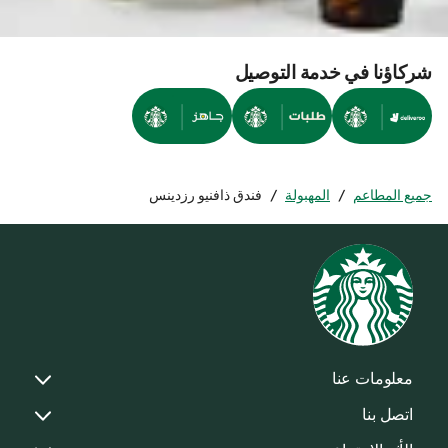
شركاؤنا في خدمة التوصيل
جميع المطاعم
/
المهبولة
/
فندق ذافنيو رزدينس
معلومات عنا
اتصل بنا