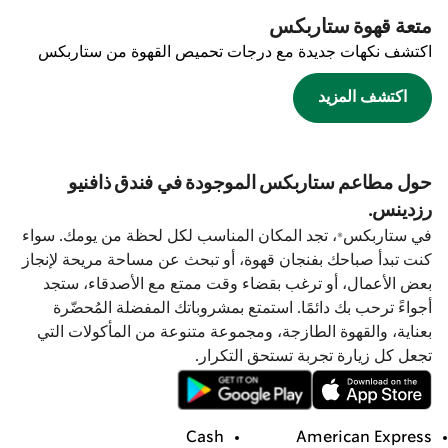
متعة قهوة ستاربكس
اكتشف نكهات جديدة مع درجات تحميص القهوة من ستاربكس
اكتشف المزيد
حول مطاعم ستاربكس الموجودة في فندق ذافنيو
رزدينس.
في ستاربكس®، تجد المكان المناسب لكل لحظة من يومك. سواء
كنت تبدأ صباحك بفنجان قهوة، أو تبحث عن مساحة مريحة لإنجاز
بعض الأعمال، أو ترغب بقضاء وقت ممتع مع الأصدقاء، ستجد
أجواءً ترحب بك دائمًا. استمتع بمشروباتك المفضلة المُحضّرة
بعناية، والقهوة الطازجة، ومجموعة متنوعة من المأكولات التي
تجعل كل زيارة تجربة تستحق التكرار.
Cash
American Express