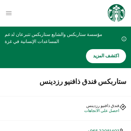
مؤسسة ستاربكس والشايع ستاربكس تتبرعان لدعم
المساعدات الإنسانية في غزة
اكتشف المزيد
ستاربكس فندق ذافنيو رزدينس
فندق ذافنيو رزدينس
احصل على الاتجاهات