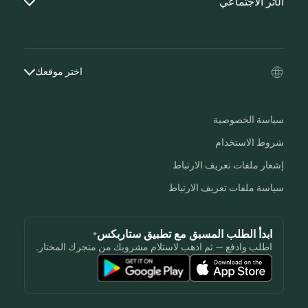
الأثر الاجتماعي
اختر موقعك
سياسة الخصوصية
شروط الاستخدام
إشعار ملفات تعريف الارتباط
سياسة ملفات تعريف الارتباط
ابدأ الطلب المسبق مع تطبيق ستاربكس®
اطلب وادفع — ثم اذهب لاستلام مشروبك من متجرك المختار.