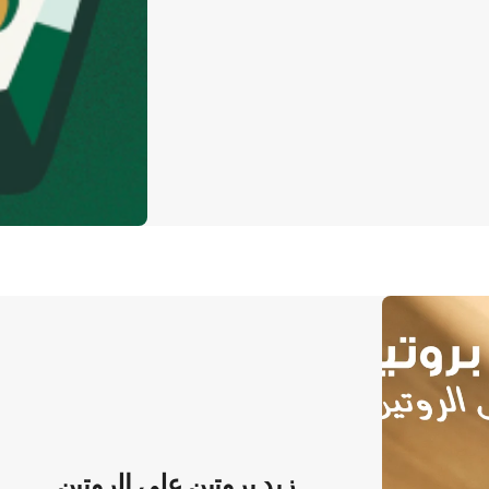
زيد بروتين على الروتين