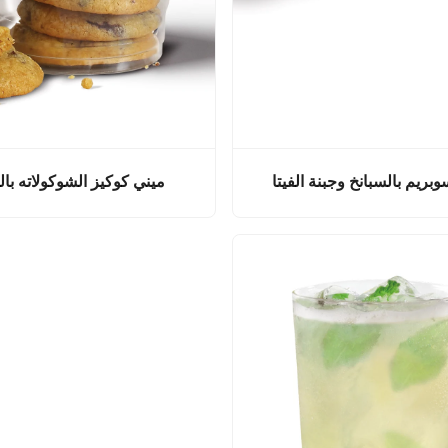
بريم بالسبانخ وجبنة الفيتا
ميني كوكيز الشوكولاته با