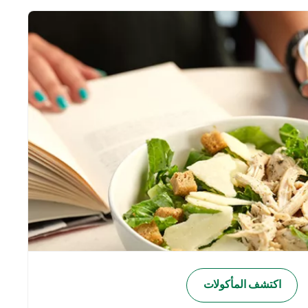
اكتشف المأكولات