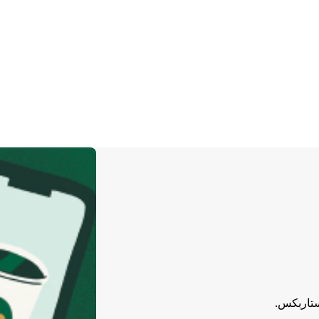
ستاربكس.