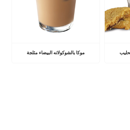
لحليب
موكا بالشوكولاته البيضاء مثلجة