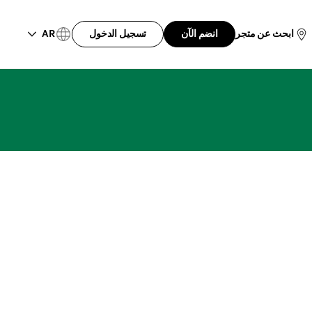
AR
ابحث عن متجر
انضم الآن
تسجيل الدخول