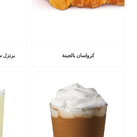
كرواسان بالجبنة
برتزل سو