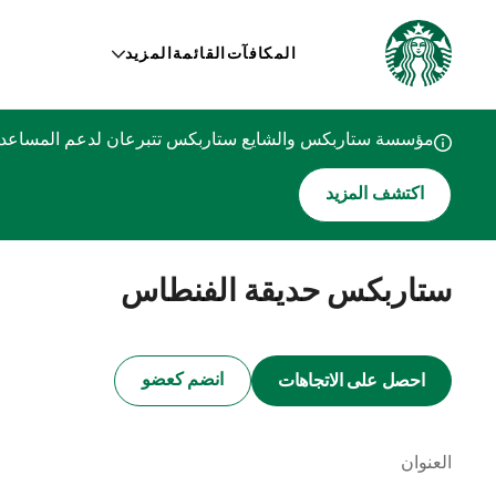
المكافآت
القائمة
المزيد
مؤسسة ستاربكس والشايع ستاربكس تتبرعان لدعم المساعدات
اكتشف المزيد
ستاربكس حديقة الفنطاس
انضم كعضو
احصل على الاتجاهات
العنوان