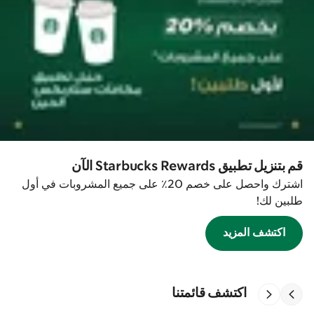
قم بتنزيل تطبيق Starbucks Rewards الآن
اشترك واحصل على خصم 20٪ على جميع المشروبات في أول
طلبين لك!
اكتشف المزيد
اكتشف قائمتنا