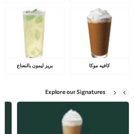
كافيه موكا
بريز ليمون بالنعناع
Explore our Signatures