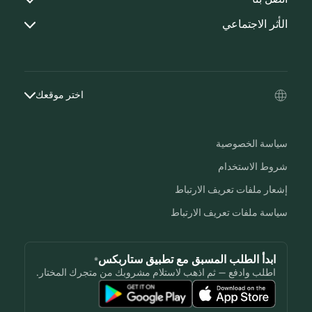
الأثر الاجتماعي
اختر موقعك
سياسة الخصوصية
شروط الاستخدام
إشعار ملفات تعريف الارتباط
سياسة ملفات تعريف الارتباط
ابدأ الطلب المسبق مع تطبيق ستاربكس®
اطلب وادفع — ثم اذهب لاستلام مشروبك من متجرك المختار.