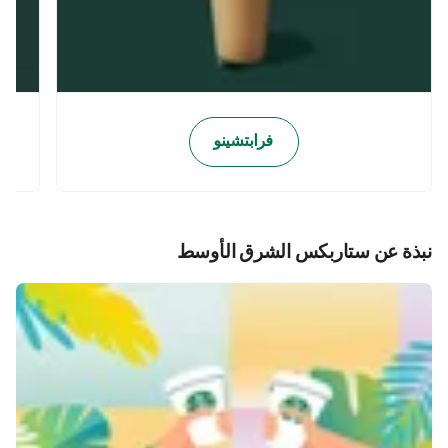
فرابتشينو
نبذة عن ستاربكس الشرق الأوسط