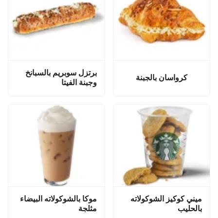
برتزل سوبريم بالسبانخ
كرواسان بالجبنة
وجبنة الفيتا
ميني كوكيز الشوكولاته
موكا بالشوكولاته البيضاء
بالحليب
مثلجة