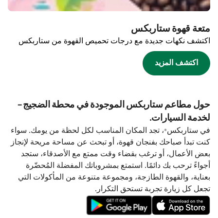
متعة قهوة ستاربكس
اكتشف نكهات جديدة مع درجات تحميص القهوة من ستاربكس
اكتشف المزيد
حول مطاعم ستاربكس الموجودة في محطة الضجيج-
لخدمة السيارات.
في ستاربكس®، تجد المكان المناسب لكل لحظة من يومك. سواء
كنت تبدأ صباحك بفنجان قهوة، أو تبحث عن مساحة مريحة لإنجاز
بعض الأعمال، أو ترغب بقضاء وقت ممتع مع الأصدقاء، ستجد
أجواءً ترحب بك دائمًا. استمتع بمشروباتك المفضلة المُحضّرة
بعناية، والقهوة الطازجة، ومجموعة متنوعة من المأكولات التي
تجعل كل زيارة تجربة تستحق التكرار.