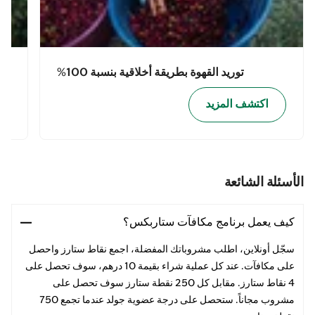
توريد القهوة بطريقة أخلاقية بنسبة 100%
اكتشف المزيد
الأسئلة الشائعة
كيف يعمل برنامج مكافآت ستاربكس؟
سجّل أونلاين، اطلب مشروباتك المفضلة، اجمع نقاط ستارز واحصل
على مكافآت. عند كل عملية شراء بقيمة 10 درهم، سوف تحصل على
4 نقاط ستارز. مقابل كل 250 نقطة ستارز سوف تحصل على
مشروب مجاناً. ستحصل على درجة عضوية جولد عندما تجمع 750