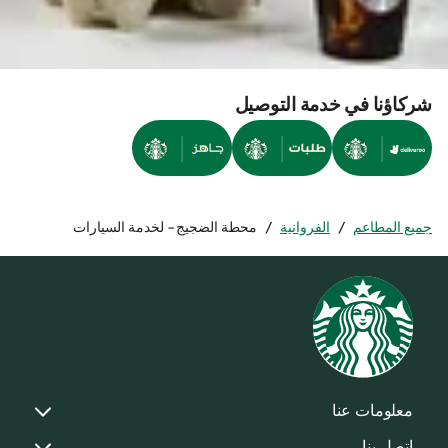
شركاؤنا في خدمة التوصيل
جميع المطاعم
/
الفروانية
/
محطة الضجيج- لخدمة السيارات
معلومات عنا
اتصل بنا