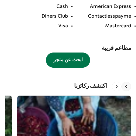
Cash
American Express
Diners Club
Contactlesspayme
Visa
Mastercard
مطاعم قريبة
ابحث عن متجر
اكتشف ركائزنا