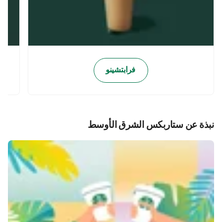
فرابتشينو
نبذة عن ستاربكس الشرق الأوسط