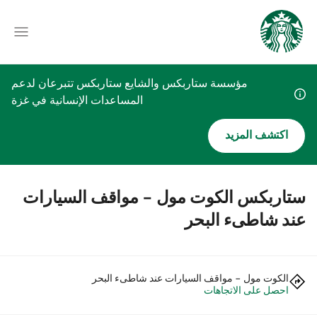
مؤسسة ستاربكس والشايع ستاربكس تتبرعان لدعم
المساعدات الإنسانية في غزة
اكتشف المزيد
ستاربكس الكوت مول - مواقف السيارات
عند شاطىء البحر
الكوت مول - مواقف السيارات عند شاطىء البحر
احصل على الاتجاهات