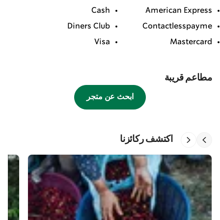
Cash
American Express
Diners Club
Contactlesspayme
Visa
Mastercard
مطاعم قريبة
ابحث عن متجر
اكتشف ركائزنا