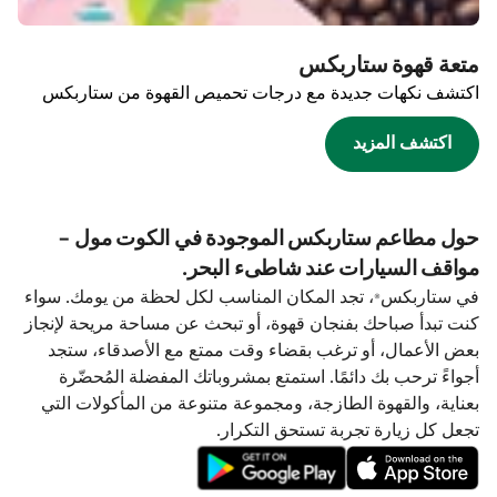
متعة قهوة ستاربكس
اكتشف نكهات جديدة مع درجات تحميص القهوة من ستاربكس
اكتشف المزيد
حول مطاعم ستاربكس الموجودة في الكوت مول -
مواقف السيارات عند شاطىء البحر.
في ستاربكس®، تجد المكان المناسب لكل لحظة من يومك. سواء
كنت تبدأ صباحك بفنجان قهوة، أو تبحث عن مساحة مريحة لإنجاز
بعض الأعمال، أو ترغب بقضاء وقت ممتع مع الأصدقاء، ستجد
أجواءً ترحب بك دائمًا. استمتع بمشروباتك المفضلة المُحضّرة
بعناية، والقهوة الطازجة، ومجموعة متنوعة من المأكولات التي
تجعل كل زيارة تجربة تستحق التكرار.