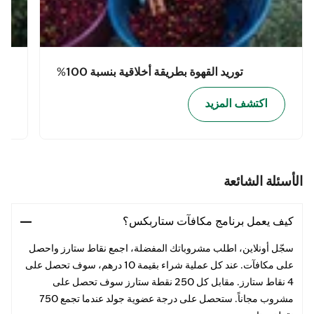
توريد القهوة بطريقة أخلاقية بنسبة 100%
اكتشف المزيد
الأسئلة الشائعة
كيف يعمل برنامج مكافآت ستاربكس؟
سجّل أونلاين، اطلب مشروباتك المفضلة، اجمع نقاط ستارز واحصل
على مكافآت. عند كل عملية شراء بقيمة 10 درهم، سوف تحصل على
4 نقاط ستارز. مقابل كل 250 نقطة ستارز سوف تحصل على
مشروب مجاناً. ستحصل على درجة عضوية جولد عندما تجمع 750