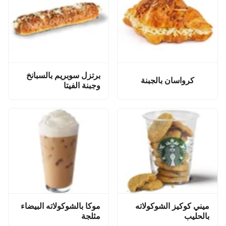
برتزل سوبريم بالسبانخ
كرواسان بالجبنة
وجبنة الفيتا
ميني كوكيز الشوكولاته
موكا بالشوكولاته البيضاء
بالحليب
مثلجة