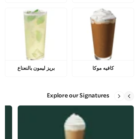
كافيه موكا
بريز ليمون بالنعناع
Explore our Signatures