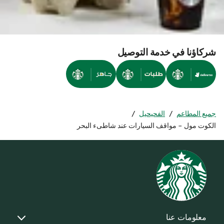
شركاؤنا في خدمة التوصيل
جميع المطاعم
/
الفحيحيل
/
الكوت مول - مواقف السيارات عند شاطىء البحر
معلومات عنا