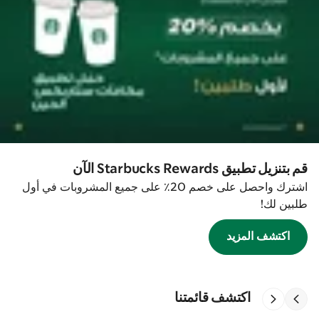
قم بتنزيل تطبيق Starbucks Rewards الآن
اشترك واحصل على خصم 20٪ على جميع المشروبات في أول
طلبين لك!
اكتشف المزيد
اكتشف قائمتنا