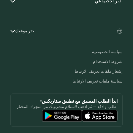
الأثر الاجتماعي
اختر موقعك
سياسة الخصوصية
شروط الاستخدام
إشعار ملفات تعريف الارتباط
سياسة ملفات تعريف الارتباط
ابدأ الطلب المسبق مع تطبيق ستاربكس®
اطلب وادفع — ثم اذهب لاستلام مشروبك من متجرك المختار.