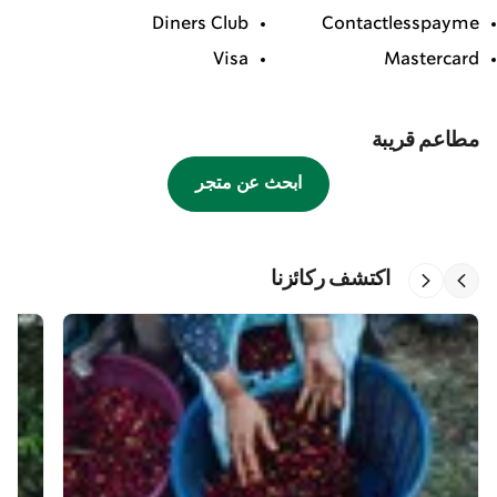
Diners Club
Contactlesspayme
Visa
Mastercard
مطاعم قريبة
ابحث عن متجر
اكتشف ركائزنا