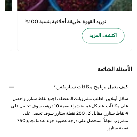
توريد القهوة بطريقة أخلاقية بنسبة 100%
اكتشف المزيد
الأسئلة الشائعة
كيف يعمل برنامج مكافآت ستاربكس؟
سجّل أونلاين، اطلب مشروباتك المفضلة، اجمع نقاط ستارز واحصل
على مكافآت. عند كل عملية شراء بقيمة 10 درهم، سوف تحصل على
4 نقاط ستارز. مقابل كل 250 نقطة ستارز سوف تحصل على
مشروب مجاناً. ستحصل على درجة عضوية جولد عندما تجمع 750
نقطة ستارز.