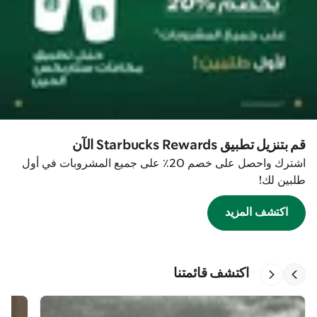
قم بتنزيل تطبيق Starbucks Rewards الآن
اشترك واحصل على خصم 20٪ على جميع المشروبات في أول
طلبين لك!
اكتشف المزيد
اكتشف قائمتنا