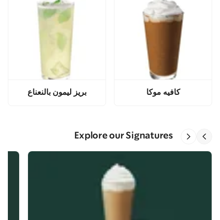
كافيه موكا
بريز ليمون بالنعناع
Explore our Signatures