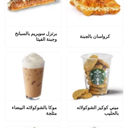
برتزل سوبريم بالسبانخ
كرواسان بالجبنة
وجبنة الفيتا
ميني كوكيز الشوكولاته
موكا بالشوكولاته البيضاء
بالحليب
مثلجة