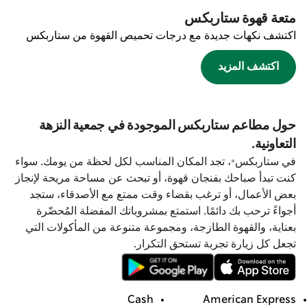
متعة قهوة ستاربكس
اكتشف نكهات جديدة مع درجات تحميص القهوة من ستاربكس
اكتشف المزيد
حول مطاعم ستاربكس الموجودة في جمعية النزهة
التعاونية.
في ستاربكس®، تجد المكان المناسب لكل لحظة من يومك. سواء
كنت تبدأ صباحك بفنجان قهوة، أو تبحث عن مساحة مريحة لإنجاز
بعض الأعمال، أو ترغب بقضاء وقت ممتع مع الأصدقاء، ستجد
أجواءً ترحب بك دائمًا. استمتع بمشروباتك المفضلة المُحضّرة
بعناية، والقهوة الطازجة، ومجموعة متنوعة من المأكولات التي
تجعل كل زيارة تجربة تستحق التكرار.
Cash
American Express