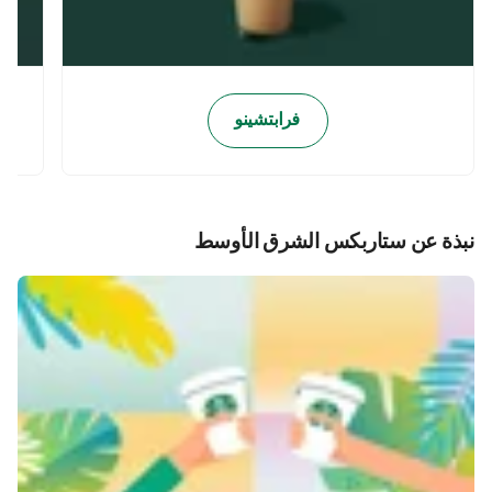
فرابتشينو
نبذة عن ستاربكس الشرق الأوسط