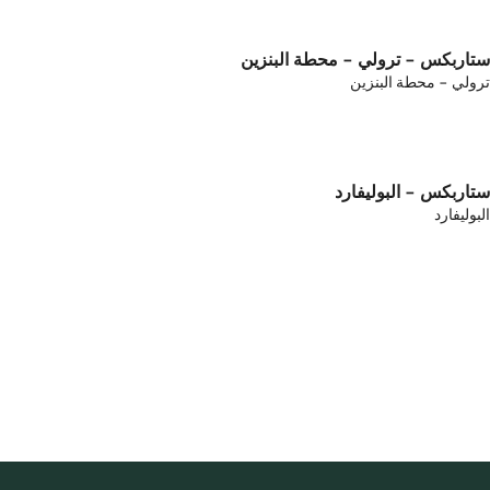
ستاربكس - ترولي - محطة البنزين
ترولي - محطة البنزين
ستاربكس - البوليفارد
البوليفارد