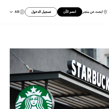
ابحث عن متجر
انضم الآن
تسجيل الدخول
AR