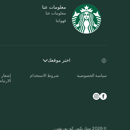
معلومات عنا
معلومات عنا
قهواتنا
اختر موقعك
سياسة الخصوصية
شروط الاستخدام
إشعار 
الارتبا
© 2026 ستاربكس كوربوريشن.