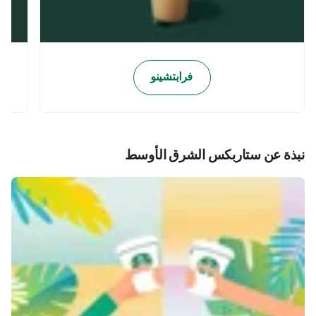
فرابتشينو
نبذة عن ستاربكس الشرق الأوسط