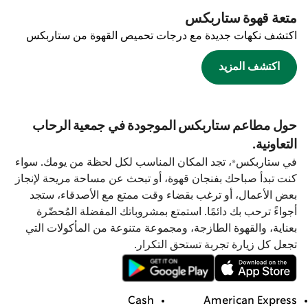
متعة قهوة ستاربكس
اكتشف نكهات جديدة مع درجات تحميص القهوة من ستاربكس
اكتشف المزيد
حول مطاعم ستاربكس الموجودة في جمعية الرحاب
التعاونية.
في ستاربكس®، تجد المكان المناسب لكل لحظة من يومك. سواء
كنت تبدأ صباحك بفنجان قهوة، أو تبحث عن مساحة مريحة لإنجاز
بعض الأعمال، أو ترغب بقضاء وقت ممتع مع الأصدقاء، ستجد
أجواءً ترحب بك دائمًا. استمتع بمشروباتك المفضلة المُحضّرة
بعناية، والقهوة الطازجة، ومجموعة متنوعة من المأكولات التي
تجعل كل زيارة تجربة تستحق التكرار.
Cash
American Express