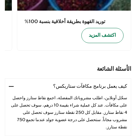
توريد القهوة بطريقة أخلاقية بنسبة 100%
اكتشف المزيد
الأسئلة الشائعة
كيف يعمل برنامج مكافآت ستاربكس؟
سجّل أونلاين، اطلب مشروباتك المفضلة، اجمع نقاط ستارز واحصل
على مكافآت. عند كل عملية شراء بقيمة 10 درهم، سوف تحصل على
4 نقاط ستارز. مقابل كل 250 نقطة ستارز سوف تحصل على
مشروب مجاناً. ستحصل على درجة عضوية جولد عندما تجمع 750
نقطة ستارز.