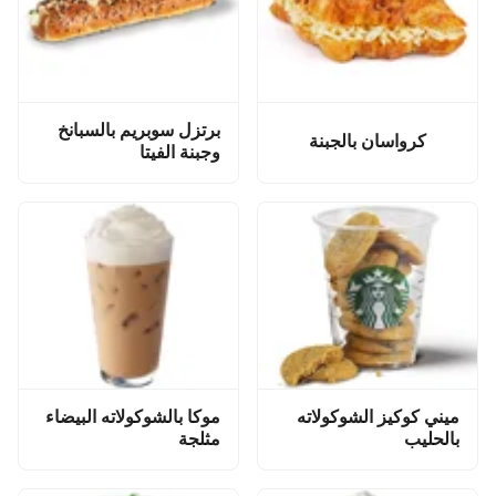
برتزل سوبريم بالسبانخ
كرواسان بالجبنة
وجبنة الفيتا
ميني كوكيز الشوكولاته
موكا بالشوكولاته البيضاء
بالحليب
مثلجة