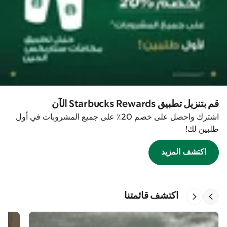
قم بتنزيل تطبيق Starbucks Rewards الآن
اشترك واحصل على خصم 20٪ على جميع المشروبات في أول
طلبين لك!
اكتشف المزيد
اكتشف قائمتنا