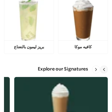
كافيه موكا
بريز ليمون بالنعناع
Explore our Signatures