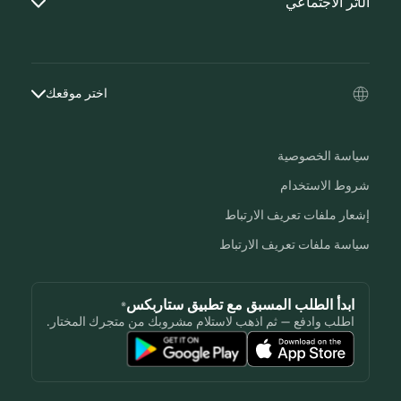
الأثر الاجتماعي
اختر موقعك
سياسة الخصوصية
شروط الاستخدام
إشعار ملفات تعريف الارتباط
سياسة ملفات تعريف الارتباط
ابدأ الطلب المسبق مع تطبيق ستاربكس®
اطلب وادفع — ثم اذهب لاستلام مشروبك من متجرك المختار.