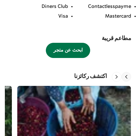
Diners Club
Contactlesspayme
Visa
Mastercard
مطاعم قريبة
ابحث عن متجر
اكتشف ركائزنا