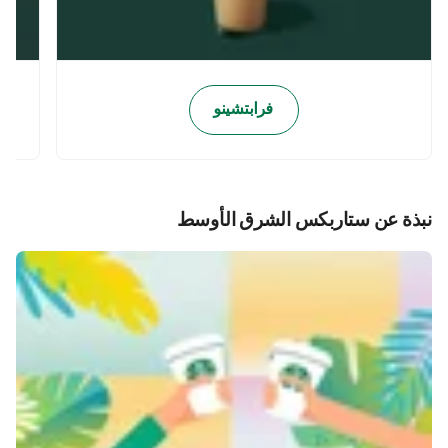
فرابتشينو
نبذة عن ستاربكس الشرق الأوسط