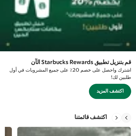
قم بتنزيل تطبيق Starbucks Rewards الآن
اشترك واحصل على خصم 20٪ على جميع المشروبات في أول
طلبين لك!
اكتشف المزيد
اكتشف قائمتنا