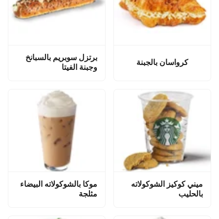
برتزل سوبريم بالسبانخ
كرواسان بالجبنة
وجبنة الفيتا
ميني كوكيز الشوكولاته
موكا بالشوكولاته البيضاء
بالحليب
مثلجة