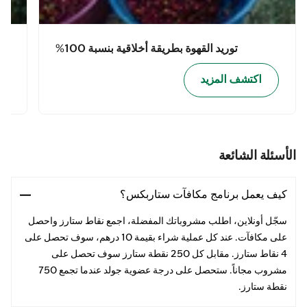
توريد القهوة بطريقة أخلاقية بنسبة 100%
اكتشف المزيد
الأسئلة الشائعة
كيف يعمل برنامج مكافآت ستاربكس؟
سجّل أونلاين، اطلب مشروباتك المفضلة، اجمع نقاط ستارز واحصل
على مكافآت. عند كل عملية شراء بقيمة 10 درهم، سوف تحصل على
4 نقاط ستارز. مقابل كل 250 نقطة ستارز سوف تحصل على
مشروب مجاناً. ستحصل على درجة عضوية جولد عندما تجمع 750
نقطة ستارز.