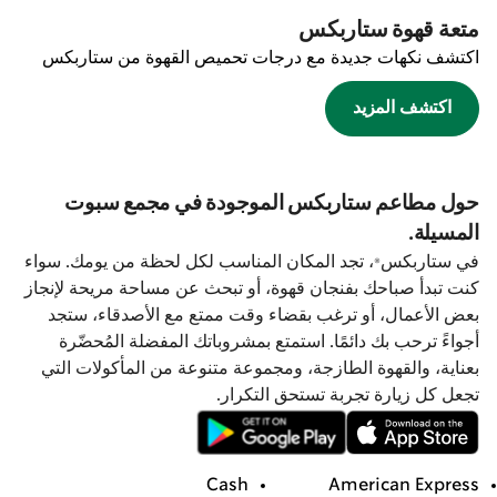
متعة قهوة ستاربكس
اكتشف نكهات جديدة مع درجات تحميص القهوة من ستاربكس
اكتشف المزيد
حول مطاعم ستاربكس الموجودة في مجمع سبوت
المسيلة.
في ستاربكس®، تجد المكان المناسب لكل لحظة من يومك. سواء
كنت تبدأ صباحك بفنجان قهوة، أو تبحث عن مساحة مريحة لإنجاز
بعض الأعمال، أو ترغب بقضاء وقت ممتع مع الأصدقاء، ستجد
أجواءً ترحب بك دائمًا. استمتع بمشروباتك المفضلة المُحضّرة
بعناية، والقهوة الطازجة، ومجموعة متنوعة من المأكولات التي
تجعل كل زيارة تجربة تستحق التكرار.
Cash
American Express