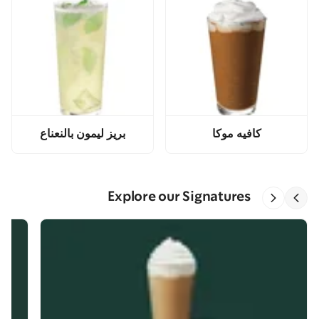
كافيه موكا
بريز ليمون بالنعناع
Explore our Signatures