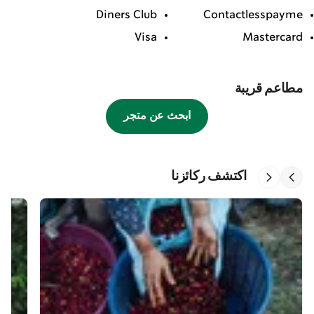
Diners Club
Contactlesspayme
Visa
Mastercard
مطاعم قريبة
ابحث عن متجر
اكتشف ركائزنا