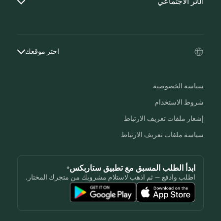
الأثر الاجتماعي
اختر موقعك
سياسة الخصوصية
شروط الاستخدام
إشعار ملفات تعريف الارتباط
سياسة ملفات تعريف الارتباط
ابدأ الطلب المسبق مع تطبيق ستاربكس®
اطلب وادفع — ثم اذهب لاستلام مشروبك من متجرك المختار.